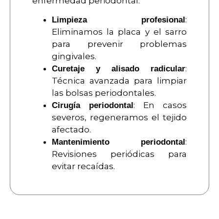
enfermedad periodontal:
:
Limpieza profesional
Eliminamos la placa y el sarro
para prevenir problemas
gingivales.
:
Curetaje y alisado radicular
Técnica avanzada para limpiar
las bolsas periodontales.
: En casos
Cirugía periodontal
severos, regeneramos el tejido
afectado.
:
Mantenimiento periodontal
Revisiones periódicas para
evitar recaídas.