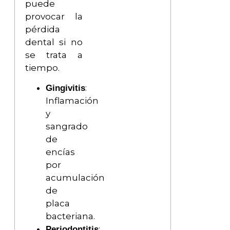
puede
provocar la
pérdida
dental si no
se trata a
tiempo.
:
Gingivitis
Inflamación
y
sangrado
de
encías
por
acumulación
de
placa
bacteriana.
:
Periodontitis