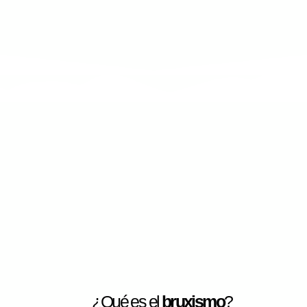
¿Qué es el
bruxismo
?