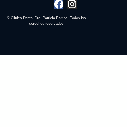
© Clinica Dental Dra. Patricia Barrios. Todos los
derechos reservados