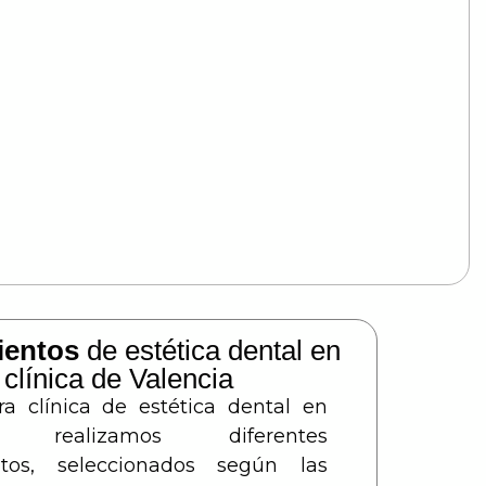
ientos
de estética dental en
 clínica de Valencia
a clínica de estética dental en
ia realizamos diferentes
ntos, seleccionados según las