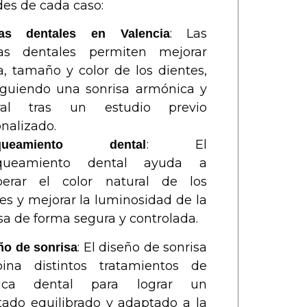
es de cada caso:
: Las
llas dentales en Valencia
llas dentales permiten mejorar
, tamaño y color de los dientes,
iguiendo una sonrisa armónica y
ral tras un estudio previo
nalizado.
: El
nqueamiento dental
nqueamiento dental ayuda a
perar el color natural de los
es y mejorar la luminosidad de la
sa de forma segura y controlada.
: El diseño de sonrisa
ño de sonrisa
ina distintos tratamientos de
tica dental para lograr un
tado equilibrado y adaptado a la