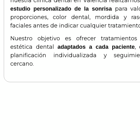
nuestra clínica dental en Valencia realizamo
para val
estudio personalizado de la sonrisa
proporciones, color dental, mordida y ra
faciales antes de indicar cualquier tratamiento
Nuestro objetivo es ofrecer tratamientos
estética dental
,
adaptados a cada paciente
planificación individualizada y seguimie
cercano.